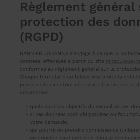
Règlement général 
protection des don
(RGPD)
GARNIER JOHANNA s'engage à ce que la collecte 
données, effectués à partir du site
miraculous-ne
conformes au règlement général sur la protecti
Chaque formulaire ou téléservice limite la colle
personnelles au strict nécessaire (minimisation 
notamment :
quels sont les objectifs du recueil de ces do
si ces données sont obligatoires ou facultati
votre demande,
qui pourra en prendre connaissance (uni
en principe, sauf précision dans le formulair