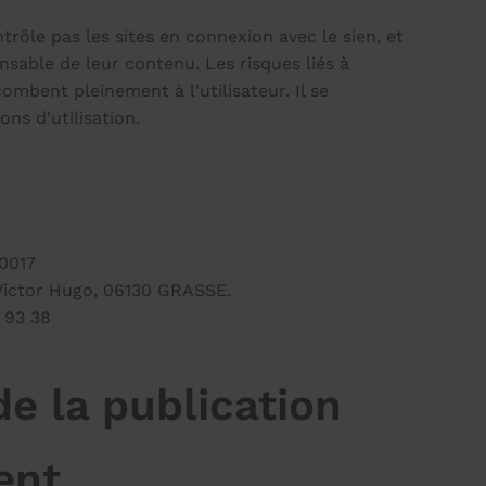
le pas les sites en connexion avec le sien, et
nsable de leur contenu. Les risques liés à
ncombent pleinement à l'utilisateur. Il se
ns d'utilisation.
0017
 Victor Hugo, 06130 GRASSE.
 93 38
de la publication
ent